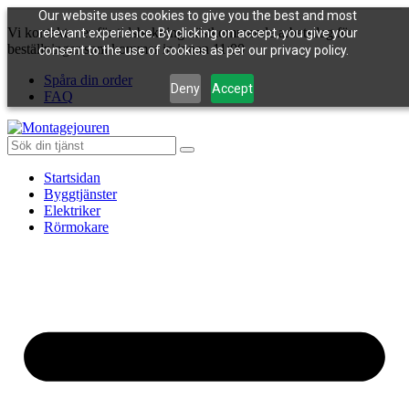
Our website uses cookies to give you the best and most
Vi kontaktar er för tidsbokning nästkommande arbetsdag för
relevant experience. By clicking on accept, you give your
beställningar som kommer in innan 11:00
consent to the use of cookies as per our privacy policy.
Spåra din order
Deny
Accept
FAQ
Startsidan
Byggtjänster
Elektriker
Rörmokare