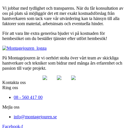
Vi jobbar med tydlighet och transparens. När du får konsultation av
oss på plats så möjliggör det ett mer exakt kostnadsförslag från
hantverkaren som tack vare vår utvärdering kan ta hänsyn till alla
faktorer som material, arbetsinsats och eventuella hinder.
För att vara lite extra generösa bjuder vi på kostnaden för
hembesöket om du beställer tjänster efter utfört hembesök!
På Montagejouren är vi oerhört stolta över vårt team av skickliga
hantverkare och tekniker som bidrar med många års erfarenhet och
passion till varje projekt.
Kontakta oss
Ring oss
08 - 560 417 00
Mejla oss
info@montagejouren.se
Facebook-f