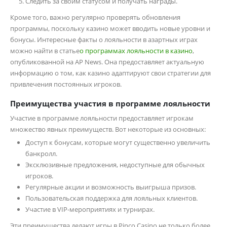
Следить за своим статусом и получать награды.
Кроме того, важно регулярно проверять обновления
программы, поскольку казино может вводить новые уровни и
бонусы. Интересные факты о лояльности в азартных играх
можно найти в статье
о программах лояльности в казино
,
опубликованной на AP News. Она предоставляет актуальную
информацию о том, как казино адаптируют свои стратегии для
привлечения постоянных игроков.
Преимущества участия в программе лояльности
Участие в программе лояльности предоставляет игрокам
множество явных преимуществ. Вот некоторые из основных:
Доступ к бонусам, которые могут существенно увеличить
банкролл.
Эксклюзивные предложения, недоступные для обычных
игроков.
Регулярные акции и возможность выигрыша призов.
Пользовательская поддержка для лояльных клиентов.
Участие в VIP-мероприятиях и турнирах.
Эти преимущества делают игры в Pinco Casino не только более