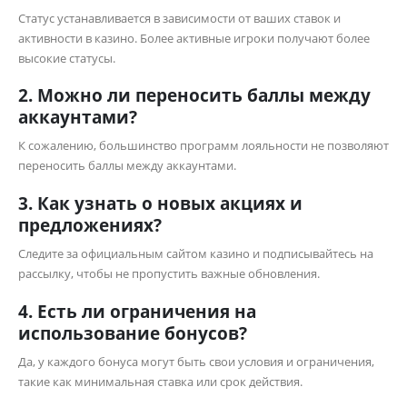
Статус устанавливается в зависимости от ваших ставок и
активности в казино. Более активные игроки получают более
высокие статусы.
2. Можно ли переносить баллы между
аккаунтами?
К сожалению, большинство программ лояльности не позволяют
переносить баллы между аккаунтами.
3. Как узнать о новых акциях и
предложениях?
Следите за официальным сайтом казино и подписывайтесь на
рассылку, чтобы не пропустить важные обновления.
4. Есть ли ограничения на
использование бонусов?
Да, у каждого бонуса могут быть свои условия и ограничения,
такие как минимальная ставка или срок действия.