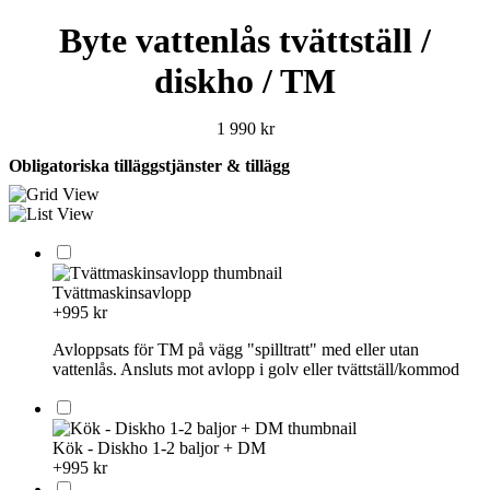
Byte vattenlås tvättställ /
diskho / TM
1 990
kr
Obligatoriska tilläggstjänster & tillägg
Tvättmaskinsavlopp
+995 kr
Avloppsats för TM på vägg "spilltratt" med eller utan
vattenlås. Ansluts mot avlopp i golv eller tvättställ/kommod
Kök - Diskho 1-2 baljor + DM
+995 kr