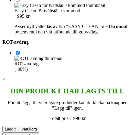
Easy Clean för tvättställ / kommod
+995 kr
Avser nytt vattenlås av typ "EASY CLEAN" med
kromad
bottenventil och vitt utförande till golv/vägg
ROT-avdrag
ROT-avdrag
(-30%)
×
DIN PRODUKT HAR LAGTS TILL
För att lägga till ytterligare produkter kan du klicka på knappen
"Lägg till" igen.
Totalt pris
1 990
kr
Lägg till i varukorg