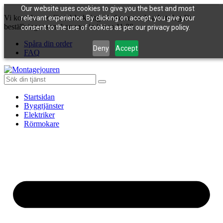
Our website uses cookies to give you the best and most
Vi kontaktar er för tidsbokning nästkommande arbetsdag för
relevant experience. By clicking on accept, you give your
beställningar som kommer in innan 11:00
consent to the use of cookies as per our privacy policy.
Spåra din order
Deny
Accept
FAQ
Startsidan
Byggtjänster
Elektriker
Rörmokare