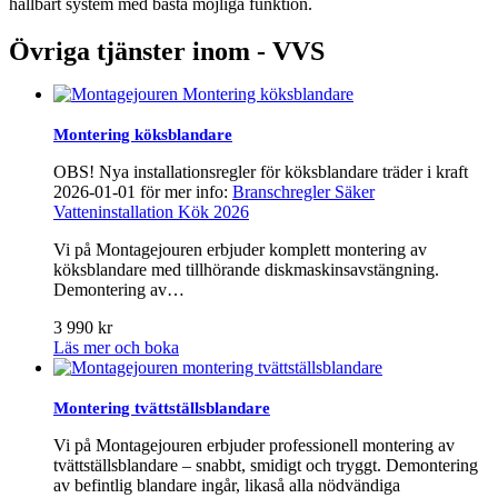
hållbart system med bästa möjliga funktion.
Övriga tjänster inom -
VVS
Montering köksblandare
OBS! Nya installationsregler för köksblandare träder i kraft
2026-01-01 för mer info:
Branschregler Säker
Vatteninstallation Kök 2026
Vi på Montagejouren erbjuder komplett montering av
köksblandare med tillhörande diskmaskinsavstängning.
Demontering av…
3 990
kr
Läs mer och boka
Montering tvättställsblandare
Vi på Montagejouren erbjuder professionell montering av
tvättställsblandare – snabbt, smidigt och tryggt. Demontering
av befintlig blandare ingår, likaså alla nödvändiga