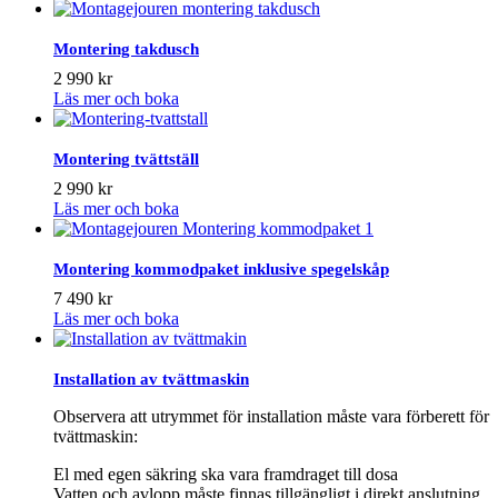
Montering takdusch
2 990
kr
Läs mer och boka
Montering tvättställ
2 990
kr
Läs mer och boka
Montering kommodpaket inklusive spegelskåp
7 490
kr
Läs mer och boka
Installation av tvättmaskin
Observera att utrymmet för installation måste vara förberett för
tvättmaskin:
El med egen säkring ska vara framdraget till dosa
Vatten och avlopp måste finnas tillgängligt i direkt anslutning