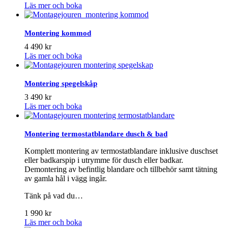
Läs mer och boka
Montering kommod
4 490
kr
Läs mer och boka
Montering spegelskåp
3 490
kr
Läs mer och boka
Montering termostatblandare dusch & bad
Komplett montering av termostatblandare inklusive duschset
eller badkarspip i utrymme för dusch eller badkar.
Demontering av befintlig blandare och tillbehör samt tätning
av gamla hål i vägg ingår.
Tänk på vad du…
1 990
kr
Läs mer och boka