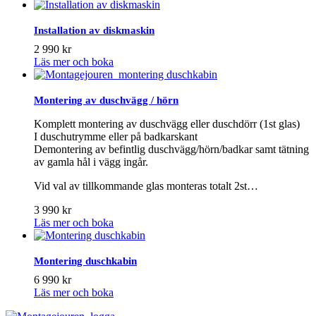
Installation av diskmaskin
2 990
kr
Läs mer och boka
Montering av duschvägg / hörn
Komplett montering av duschvägg eller duschdörr (1st glas)
I duschutrymme eller på badkarskant
Demontering av befintlig duschvägg/hörn/badkar samt tätning
av gamla hål i vägg ingår.
Vid val av tillkommande glas monteras totalt 2st…
3 990
kr
Läs mer och boka
Montering duschkabin
6 990
kr
Läs mer och boka