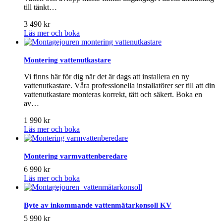
till tänkt…
3 490
kr
Läs mer och boka
Montering vattenutkastare
Vi finns här för dig när det är dags att installera en ny
vattenutkastare. Våra professionella installatörer ser till att din
vattenutkastare monteras korrekt, tätt och säkert. Boka en
av…
1 990
kr
Läs mer och boka
Montering varmvattenberedare
6 990
kr
Läs mer och boka
Byte av inkommande vattenmätarkonsoll KV
5 990
kr