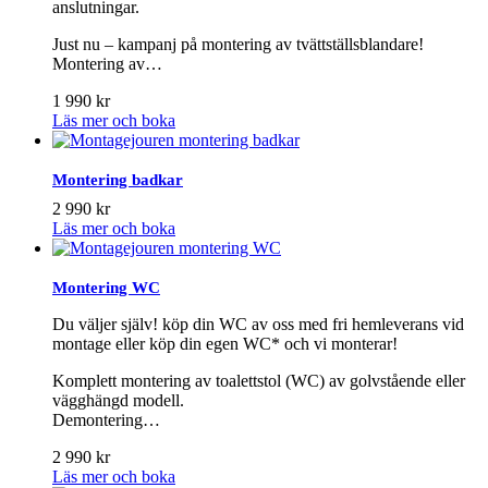
anslutningar.
Just nu – kampanj på montering av tvättställsblandare!
Montering av…
1 990
kr
Läs mer och boka
Montering badkar
2 990
kr
Läs mer och boka
Montering WC
Du väljer själv! köp din WC av oss med fri hemleverans vid
montage eller köp din egen WC* och vi monterar!
Komplett montering av toalettstol (WC) av golvstående eller
vägghängd modell.
Demontering…
2 990
kr
Läs mer och boka