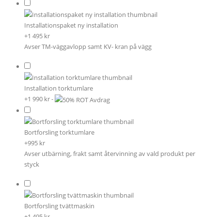
Installationspaket ny installation
+1 495 kr
Avser TM-väggavlopp samt KV- kran på vägg
Installation torktumlare
+1 990 kr
-
Bortforsling torktumlare
+995 kr
Avser utbärning, frakt samt återvinning av vald produkt per
styck
Bortforsling tvättmaskin
+1 495 kr