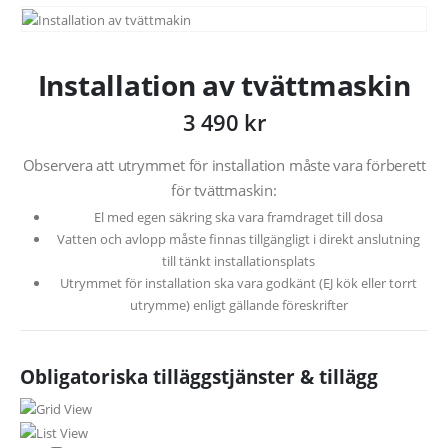
Installation av tvättmaskin
3 490
kr
Observera att utrymmet för installation måste vara förberett
för tvättmaskin:
El med egen säkring ska vara framdraget till dosa
Vatten och avlopp måste finnas tillgängligt i direkt anslutning
till tänkt installationsplats
Utrymmet för installation ska vara godkänt (EJ kök eller torrt
utrymme) enligt gällande föreskrifter
Obligatoriska tilläggstjänster & tillägg