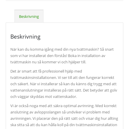
Beskrivning
Beskrivning
När kan du komma igång med din nya tvättmaskin? Så snart
som vi har installerat den förstås! Boka in installation av
tvättmaskin nu så kommer vi och hjälper till.
Det är smart att få professionell hjälp med
tvättmaskinsinstallationen. Vi ser till att den fungerar korrekt
och säkert. När vi installerar så kan du känns dig trygg med att
vattenanslutningar installeras på rätt sätt. Det betyder att golv
och väggar skyddas mot vattenskador.
Vi är också noga med att säkra optimal avrinning. Med korrekt
anslutning av avloppsslangen så undviker vi problem med
avrinningen. Vi placerar den på rätt sätt och visar dig hur allting
ska sitta så att du kan hålla koll på din tvättmaskinsinstallation