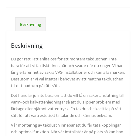
Beskrivning
Beskrivning
Du gör rätt i att anlita oss för att montera takduschen. Inte
bara för att vi faktiskt finns här och svarar när du ringer. Vi har
lång erfarenhet av säkra VVS-installationer och kan alla märken.
Dessutom är vi väl insatta i behovet av att matcha takduschen
till ditt badrum på rätt sätt.
Det handlar ju inte bara om att du vill få en säker anslutning till
varm- och kallvattenledningar så att du slipper problem med
läckage eller ojämnt vattentryck. En takdusch ska sitta på rätt
sätt för att vara estetiskt tilltalande och kännas bekväm.
Vår montering av takdusch innebär att du får täta kopplingar
och optimal funktion. När vår installatör är på plats så kan han