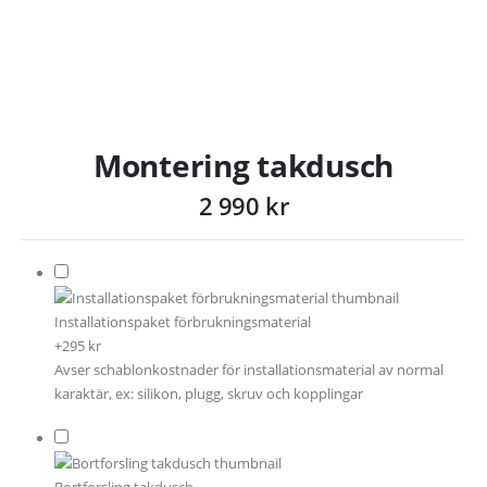
Montering takdusch
2 990
kr
Installationspaket förbrukningsmaterial
+295 kr
Avser schablonkostnader för installationsmaterial av normal
karaktär, ex: silikon, plugg, skruv och kopplingar